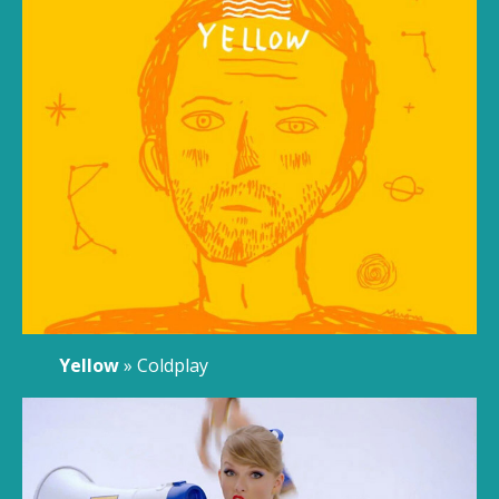
Yellow
» Coldplay