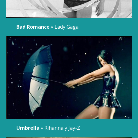
Bad Romance
» Lady Gaga
Umbrella
» Rihanna y Jay-Z