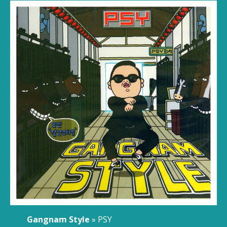
Gangnam Style
» PSY