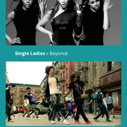
Single Ladies
» Beyoncé