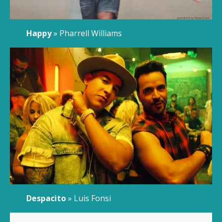
Happy
» Pharrell Williams
Despacito
» Luis Fonsi