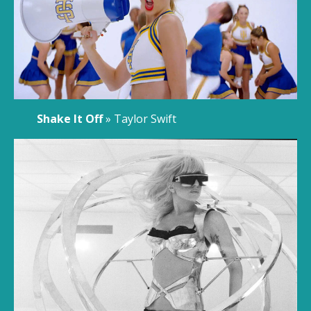
Shake It Off
» Taylor Swift