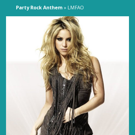
Party Rock Anthem
» LMFAO