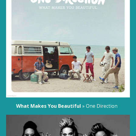
What Makes You Beautiful
» One Direction