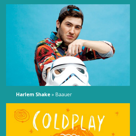
Harlem Shake
» Baauer