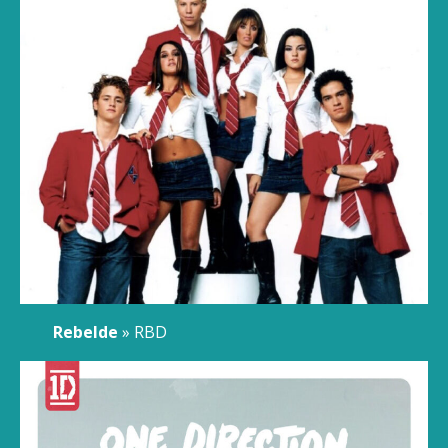
Rebelde
» RBD