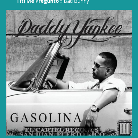
Titi Me Preguntó
» Bad Bunny