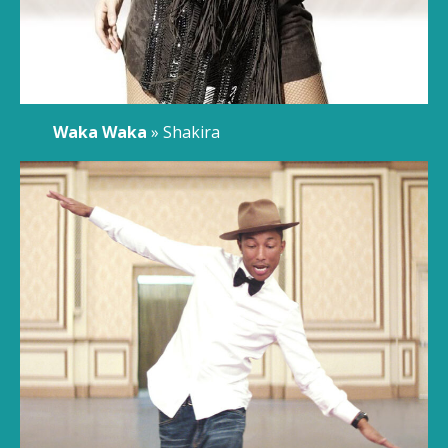
Waka Waka
» Shakira