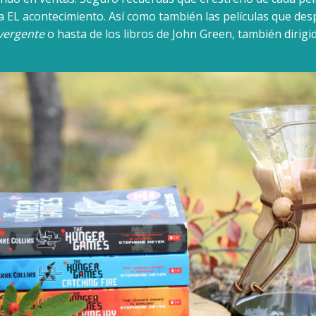
a EL acontecimiento. Así como también las películas que des
vergente
o hasta de los libros de John Green, también dirigid