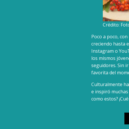
Crédito: Fot
Poco a poco, con
creciendo hasta 
Instagram o YouT
los mismos jóven
seguidores. Sin i
favorita del mom
Culturalmente h
e inspiró muchas
como estos? ¡Cu