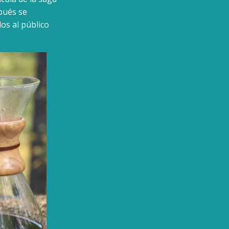
pués se
os al público