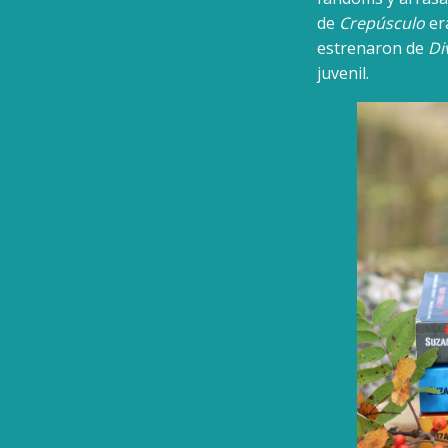
de
Crepúsculo
er
estrenaron de
Di
juvenil.