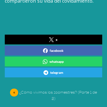
compartieron su vida del covidamiento.
x
facebook
whatsapp
telegram
«
¿Cómo vivimos los zoomestres? (Parte 1 de
2)