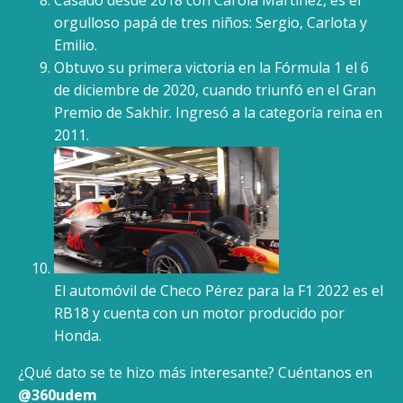
Casado desde 2018 con Carola Martínez, es el
orgulloso papá de tres niños: Sergio, Carlota y
Emilio.
Obtuvo su primera victoria en la Fórmula 1 el 6
de diciembre de 2020, cuando triunfó en el Gran
Premio de Sakhir. Ingresó a la categoría reina en
2011.
El automóvil de Checo Pérez para la F1 2022 es el
RB18 y cuenta con un motor producido por
Honda.
¿Qué dato se te hizo más interesante? Cuéntanos en
@360udem