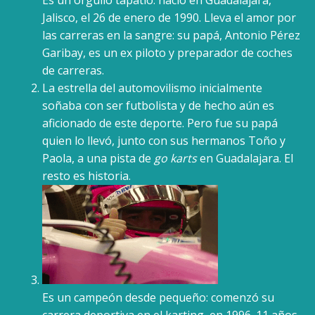
Es un orgullo tapatío: nació en Guadalajara,
Jalisco, el 26 de enero de 1990. Lleva el amor por
las carreras en la sangre: su papá, Antonio Pérez
Garibay, es un ex piloto y preparador de coches
de carreras.
La estrella del automovilismo inicialmente
soñaba con ser futbolista y de hecho aún es
aficionado de este deporte. Pero fue su papá
quien lo llevó, junto con sus hermanos Toño y
Paola, a una pista de
go karts
en Guadalajara. El
resto es historia.
Es un campeón desde pequeño: comenzó su