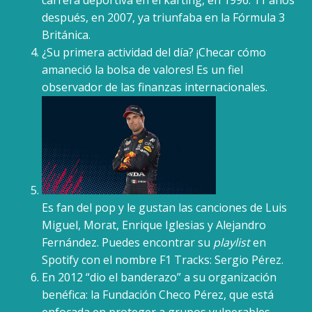
carrera deportiva en el karting, en 1996. 11 años
después, en 2007, ya triunfaba en la Fórmula 3
Británica.
¿Su primera actividad del día? ¡Checar cómo
amaneció la bolsa de valores! Es un fiel
observador de las finanzas internacionales.
Es fan del pop y le gustan las canciones de Luis
Miguel, Morat, Enrique Iglesias y Alejandro
Fernández. Puedes encontrar su
playlist
en
Spotify con el nombre F1 Tracks: Sergio Pérez.
En 2012 “dio el banderazo” a su organización
benéfica: la Fundación Checo Pérez, que está