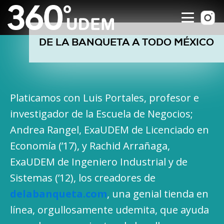
DE LA BANQUETA A TODO MÉXICO
Platicamos con Luis Portales, profesor e
investigador de la Escuela de Negocios;
Andrea Rangel, ExaUDEM de Licenciado en
Economía (’17), y Rachid Arrañaga,
ExaUDEM de Ingeniero Industrial y de
Sistemas (’12), los creadores de
delabanqueta.com
, una genial tienda en
línea, orgullosamente udemita, que ayuda