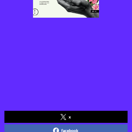
x
facebook