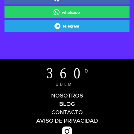
whatsapp
telegram
NOSOTROS
BLOG
CONTACTO
AVISO DE PRIVACIDAD