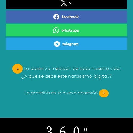
x
facebook
whatsapp
telegram
«
La obsesiva medición de toda nuestra vida:
¿A qué se debe este narcisismo (digital)?
La proteína es la nueva obsesión
»