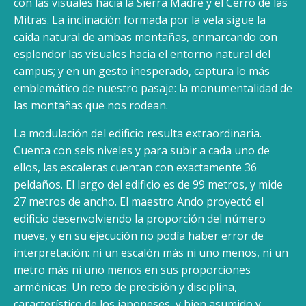
con las visuales hacia la Sierra Madre y el Cerro de las
Mitras. La inclinación formada por la vela sigue la
caída natural de ambas montañas, enmarcando con
esplendor las visuales hacia el entorno natural del
campus; y en un gesto inesperado, captura lo más
emblemático de nuestro pasaje: la monumentalidad de
las montañas que nos rodean.
La modulación del edificio resulta extraordinaria.
Cuenta con seis niveles y para subir a cada uno de
ellos, las escaleras cuentan con exactamente 36
peldaños. El largo del edificio es de 99 metros, y mide
27 metros de ancho. El maestro Ando proyectó el
edificio desenvolviendo la proporción del número
nueve, y en su ejecución no podía haber error de
interpretación: ni un escalón más ni uno menos, ni un
metro más ni uno menos en sus proporciones
armónicas. Un reto de precisión y disciplina,
característico de los japoneses, y bien asumido y