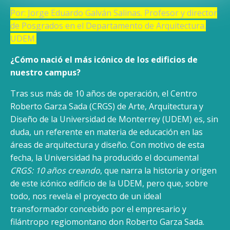
Por: Jorge Eduardo Galván Salinas. Profesor y director
de Posgrados en el Departamento de Arquitectura.
UDEM.
¿Cómo nació el más icónico de los edificios de
nuestro campus?
Tras sus más de 10 años de operación, el Centro
Roberto Garza Sada (CRGS) de Arte, Arquitectura y
Diseño de la Universidad de Monterrey (UDEM) es, sin
duda, un referente en materia de educación en las
áreas de arquitectura y diseño. Con motivo de esta
fecha, la Universidad ha producido el documental
CRGS: 10 años creando
, que narra la historia y origen
de este icónico edificio de la UDEM, pero que, sobre
todo, nos revela el proyecto de un ideal
transformador concebido por el empresario y
filántropo regiomontano don Roberto Garza Sada.