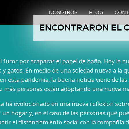
NOSOTROS
BLOG
CONT
ENCONTRARON EL C
l furor por acaparar el papel de baño. Hoy la n
s y gatos. En medio de una soledad nueva a la q
n esta pandemia, la buena noticia viene de las 
vez más personas están adoptando una nueva m
asa ha evolucionado en una nueva reflexión sobr
er un hogar y, en el caso de las personas que pu
atir el distanciamiento social con la compañía 