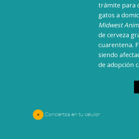
trámite para 
gatos a domic
Midwest Anim
de cerveza gr
cuarentena. F
siendo afectad
de adopción c
«
Conciertos en tu celular