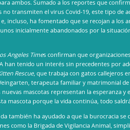
para ambos. Sumado a los reportes que confirm
s no transmiten el virus Covid-19, este tipo de 
 e, incluso, ha fomentado que se recojan a los 
gunos inicialmente abandonados por la situación 
os Angeles Time
s confirman que organizaciones
A han tenido un interés sin precedentes por a
Kitten Rescue
, que trabaja con gatos callejeros e
eingarten, terapeuta familiar y matrimonial d
las nuevas mascotas representan la esperanza y e
a mascota porque la vida continúa, todo saldrá
da también ha ayudado a que la burocracia se 
nes como la Brigada de Vigilancia Animal, simpli