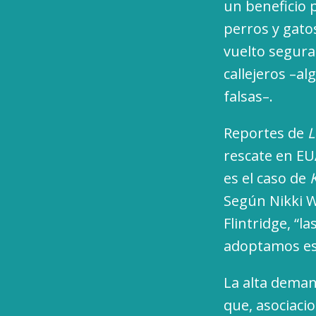
un beneficio 
perros y gato
vuelto segura
callejeros –al
falsas–.
Reportes de
L
rescate en EU
es el caso de
Según Nikki W
Flintridge, “
adoptamos est
La alta deman
que, asociacio