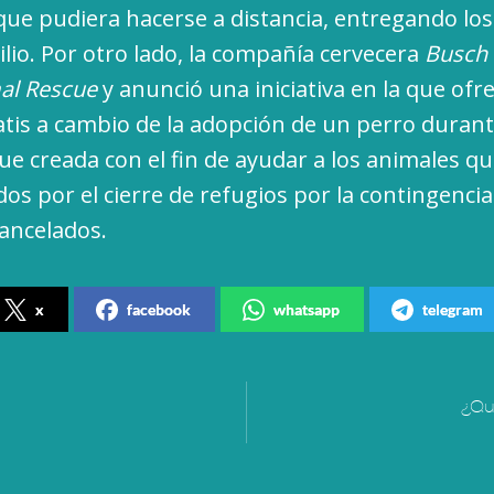
que pudiera hacerse a distancia, entregando los
ilio. Por otro lado, la compañía cervecera
Busch
al Rescue
y anunció una iniciativa en la que ofr
atis a cambio de la adopción de un perro durant
ue creada con el fin de ayudar a los animales q
os por el cierre de refugios por la contingencia
ancelados.
x
facebook
whatsapp
telegram
¿Qu