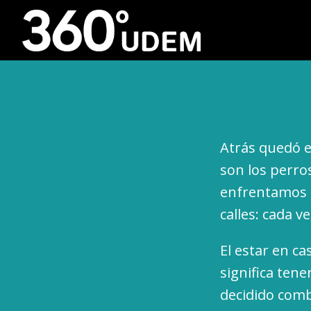
Atrás quedó e
son los perro
enfrentamos e
calles: cada 
El estar en c
significa ten
decidido comb