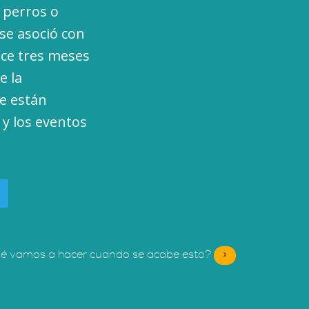
 perros o
se asoció con
ece tres meses
e la
ue están
 y los eventos
é vamos a hacer cuando se acabe esto?
»