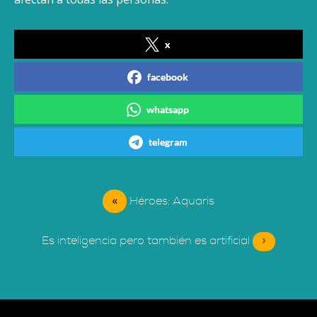
x
facebook
whatsapp
telegram
«
Héroes: Aquaris
Es inteligencia pero también es artificial
»