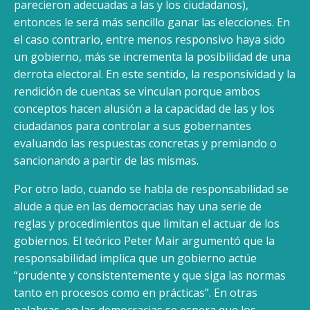
parecieron adecuadas a las y los ciudadanos),
entonces le será más sencillo ganar las elecciones. En
el caso contrario, entre menos responsivo haya sido
un gobierno, más se incrementa la posibilidad de una
derrota electoral. En este sentido, la responsividad y la
rendición de cuentas se vinculan porque ambos
conceptos hacen alusión a la capacidad de las y los
ciudadanos para controlar a sus gobernantes
evaluando las respuestas concretas y premiando o
sancionando a partir de las mismas.
Por otro lado, cuando se habla de responsabilidad se
alude a que en las democracias hay una serie de
reglas y procedimientos que limitan el actuar de los
gobiernos. El teórico Peter Mair argumentó que la
responsabilidad implica que un gobierno actúe
“prudente y consistentemente y que siga las normas
tanto en procesos como en prácticas”. En otras
palabras, en las democracias se espera que los