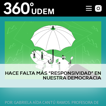
HACE FALTA MÁS “RESPONSIVIDAD” EN
NUESTRA DEMOCRACIA
POR: GABRIELA AÍDA CANTÚ RAMOS. PROFESORA DE