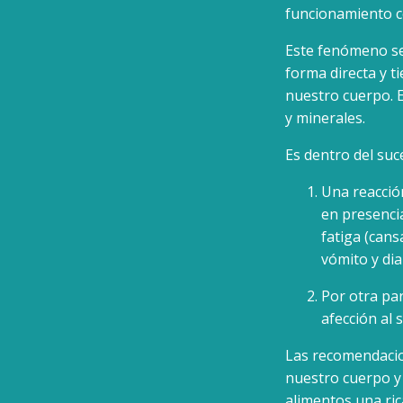
funcionamiento c
Este fenómeno se
forma directa y t
nuestro cuerpo. 
y minerales.
Es dentro del suc
Una reacció
en presenci
fatiga (cans
vómito y dia
Por otra pa
afección al 
Las recomendacio
nuestro cuerpo y
alimentos una ric