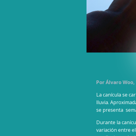
Por Álvaro Woo,
La canícula se ca
lluvia. Aproximad
se presenta sema
Durante la caníc
variación entre el