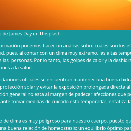
to de James Day en Unsplash.
formación podemos hacer un análisis sobre cuáles son los ef
lud, pues, al contar con un clima muy extremo, las altas temp
e las personas. Por lo tanto, los golpes de calor y la deshidr
ones a la salud.
ndaciones oficiales se encuentran mantener una buena hidra
 protección solar y evitar la exposición prolongada directa al 
ción general no está al margen de padecer afecciones que 
tante tomar medidas de cuidado esta temporada”, enfatiza la
o de clima es muy peligroso para nuestro cuerpo, puesto q
 una buena relación de homeostasis; un equilibrio óptimo par