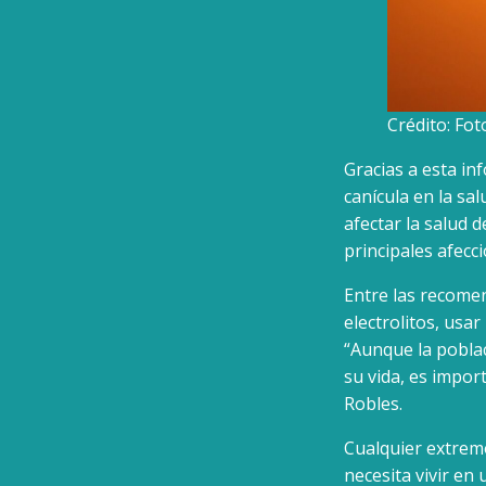
Crédito: Fo
Gracias a esta in
canícula en la sa
afectar la salud d
principales afecci
Entre las recome
electrolitos, usar
“Aunque la pobla
su vida, es impor
Robles.
Cualquier extrem
necesita vivir en