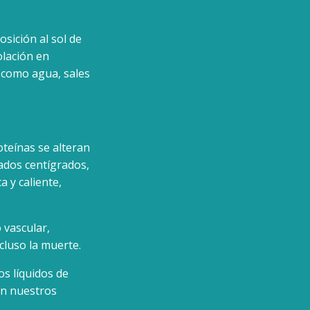
ición al sol de
olación en
 como agua, sales
teínas se alteran
ados centígrados,
a y caliente,
 vascular,
cluso la muerte.
s líquidos de
en nuestros