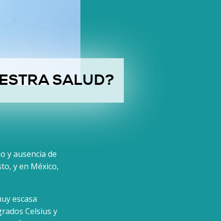
UESTRA SALUD?
ño y ausencia de
to, y en México,
muy escasa
 grados Celsius y