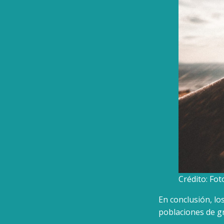
Crédito: Fo
En conclusión, lo
poblaciones de g