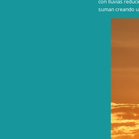
con lluvias reduc
suman creando u