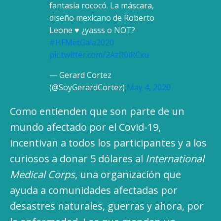
fantasía rococó. La máscara,
diseño mexicano de Roberto
Leone ♥️ ¿yasss o NOT?
#HFMetGala2020
pic.twitter.com/2AzR0iRCxu
— Gerard Cortez
(@SoyGerardCortez)
May 4, 2020
Como entienden que son parte de un
mundo afectado por el Covid-19,
incentivan a todos los participantes y a los
curiosos a donar 5 dólares al
International
Medical Corps
, una organización que
ayuda a comunidades afectadas por
desastres naturales, guerras y ahora, por