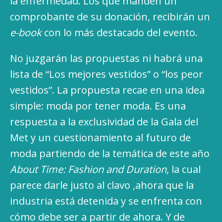
la enfermedad. Los que manden un
comprobante de su donación, recibirán un
e-book
con lo más destacado del evento.
No juzgarán las propuestas ni habrá una
lista de “Los mejores vestidos” o “los peor
vestidos”. La propuesta recae en una idea
simple: moda por tener moda. Es una
respuesta a la exclusividad de la Gala del
Met y un cuestionamiento al futuro de
moda partiendo de la temática de este año
About Time: Fashion and Duration
, la cual
parece darle justo al clavo ,ahora que la
industria está detenida y se enfrenta con
cómo debe ser a partir de ahora. Y de