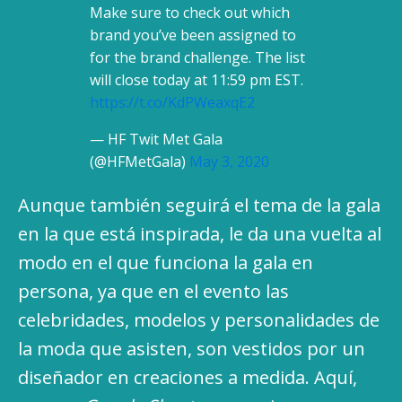
Make sure to check out which
brand you’ve been assigned to
for the brand challenge. The list
will close today at 11:59 pm EST.
https://t.co/KdPWeaxqE2
— HF Twit Met Gala
(@HFMetGala)
May 3, 2020
Aunque también seguirá el tema de la gala
en la que está inspirada, le da una vuelta al
modo en el que funciona la gala en
persona, ya que en el evento las
celebridades, modelos y personalidades de
la moda que asisten, son vestidos por un
diseñador en creaciones a medida. Aquí,