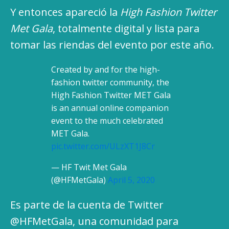
Y entonces apareció la
High Fashion Twitter
Met Gala
, totalmente digital y lista para
tomar las riendas del evento por este año.
Created by and for the high-
fashion twitter community, the
High Fashion Twitter MET Gala
is an annual online companion
event to the much celebrated
MET Gala.
pic.twitter.com/ULzXT1J8Cr
— HF Twit Met Gala
(@HFMetGala)
April 5, 2020
Es parte de la cuenta de Twitter
@HFMetGala, una comunidad para