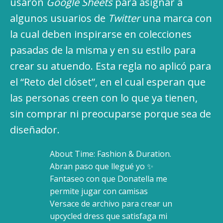
usaron
Google Sheets
para asignar a
algunos usuarios de
Twitter
una marca con
la cual deben inspirarse en colecciones
pasadas de la misma y en su estilo para
crear su atuendo. Esta regla no aplicó para
el “Reto del clóset”, en el cual esperan que
las personas creen con lo que ya tienen,
sin comprar ni preocuparse porque sea de
diseñador.
About Time: Fashion & Duration.
Abran paso que llegué yo ✨
Fantaseo con que Donatella me
permite jugar con camisas
Versace de archivo para crear un
upcycled dress que satisfaga mi