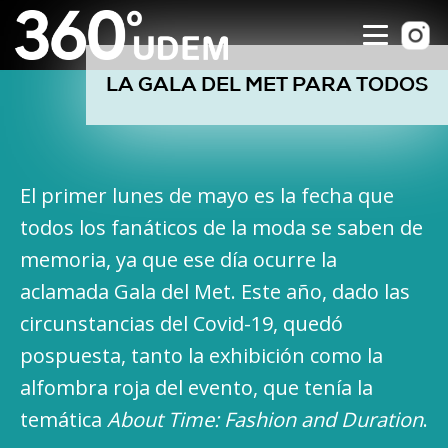
LA GALA DEL MET PARA TODOS
El primer lunes de mayo es la fecha que
todos los fanáticos de la moda se saben de
memoria, ya que ese día ocurre la
aclamada Gala del Met. Este año, dado las
circunstancias del Covid-19, quedó
pospuesta, tanto la exhibición como la
alfombra roja del evento, que tenía la
temática
About Time: Fashion and Duration
.