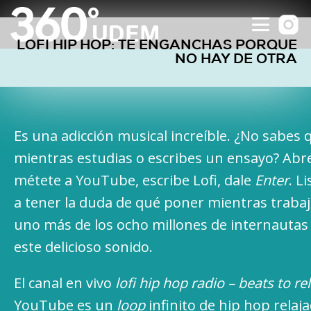
LOFI HIP HOP: TE ENGANCHAS PORQUE
NO HAY DE OTRA
Es una adicción musical increíble. ¿No sabes
mientras estudias o escribes un ensayo? Abre
métete a YouTube, escribe Lofi, dale
Enter
. L
a tener la duda de qué poner mientras trabaja
uno más de los ocho millones de internauta
este delicioso sonido.
El canal en vivo
lofi hip hop radio – beats to re
YouTube es un
loop
infinito de hip hop relaj