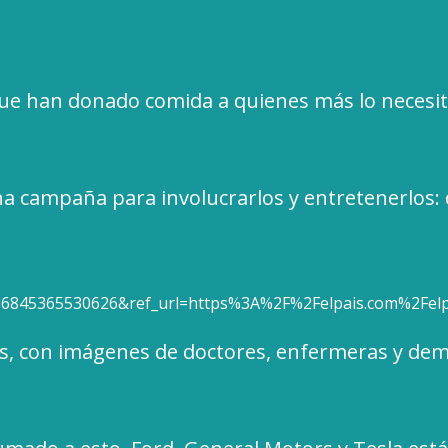
que han donado comida a quienes más lo necesit
na campaña para involucrarlos y entretenerlos: 
6845365530626&ref_url=https%3A%2F%2Felpais.com%2Fe
s, con imágenes de doctores, enfermeras y dem