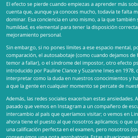
El efecto se pierde cuando empiezas a aprender más sobr
cuenta que, aunque ya conoces mucho, todavía te falta 
dominar. Esa conciencia en uno mismo, a la que también s
humildad, es elemental para tener la disposición correcta
mejoramiento personal.
Sin embargo, si no pones límites a ese espacio mental, po
comparación, el autosabotaje (como cuando dejamos de h
temor a fallar), o el síndrome del impostor, otro efecto p
introducido por Pauline Clance y Suzanne Imes en 1978,
interpretar como la duda en nuestros conocimientos y hab
a que la gente en cualquier momento se percate de nues
Además, las redes sociales exacerban estas ansiedades. 
pasado que vemos en Instagram a un compañero de escu
intercambio al país que queríamos visitar; o vemos en L
ahora tiene el puesto al que nosotros aplicamos; o que 
una calificación perfecta en el examen, pero nosotros (co
conseguimos una nota aprobatoria. Estas situaciones est