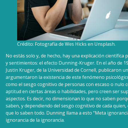
Crédito: Fotografía de Wes Hicks en Unsplash.
No estás solo y, de hecho, hay una explicación científica 
y sentimientos: el efecto Dunning-Kruger. En el año de 1
Justin Kruger, de la Universidad de Cornell, publicaron u
argumentaron la existencia de este fenómeno psicológico
como el sesgo cognitivo de personas con escaso o nulo 
aptitud en ciertas áreas o habilidades, pero creen ser su
aspectos. Es decir, no dimensionan lo que no saben por
saben, y dependiendo del sesgo cognitivo de cada quien, 
que lo saben todo. Dunning llama a esto “Meta ignorancia”
ignorancia de la ignorancia.