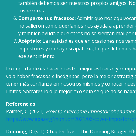
también debemos ser nuestros propios amigos. No 
tus errores.
Comparte tus fracasos:
Admitir que nos equivocam
no salieron como queríamos nos ayuda a aprender 
y también ayuda a que otros no se sientan mal por 
Acéptalo:
La realidad es que en ocasiones nos vam
impostores y no hay escapatoria, lo que debemos ha
ese sentimiento.
Lo importante es hacer nuestro mejor esfuerzo y compre
va a haber fracasos e incógnitas, pero la mejor estrategi
tener más confianza en nosotros mismos y conocer nuest
límites. Sócrates lo dijo mejor: “Yo solo sé que no sé nada
Referencias
Palmer, C. (2021).
How to overcome impostor phenomen
https://www.apa.org/monitor/2021/06/cover-impostor
Dunning, D. (s. f.). Chapter five – The Dunning Kruger Eff