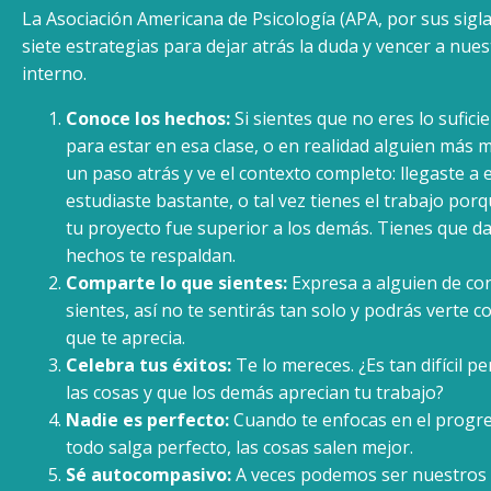
La Asociación Americana de Psicología (APA, por sus sigla
siete estrategias para dejar atrás la duda y vencer a nue
interno.
Conoce los hechos:
Si sientes que no eres lo sufic
para estar en esa clase, o en realidad alguien más m
un paso atrás y ve el contexto completo: llegaste a
estudiaste bastante, o tal vez tienes el trabajo po
tu proyecto fue superior a los demás. Tienes que da
hechos te respaldan.
Comparte lo que sientes:
Expresa a alguien de co
sientes, así no te sentirás tan solo y podrás verte c
que te aprecia.
Celebra tus éxitos:
Te lo mereces. ¿Es tan difícil p
las cosas y que los demás aprecian tu trabajo?
Nadie es perfecto:
Cuando te enfocas en el progr
todo salga perfecto, las cosas salen mejor.
Sé autocompasivo:
A veces podemos ser nuestros p