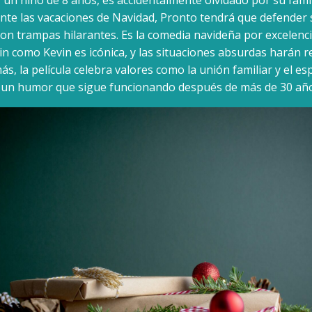
ante las vacaciones de Navidad, Pronto tendrá que defender
on trampas hilarantes. Es la comedia navideña por excelenci
n como Kevin es icónica, y las situaciones absurdas harán re
s, la película celebra valores como la unión familiar y el es
 un humor que sigue funcionando después de más de 30 año