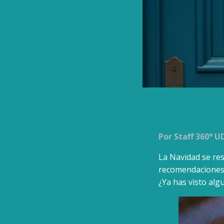
Por Staff 360° 
La Navidad se res
recomendaciones d
¿Ya has visto alg