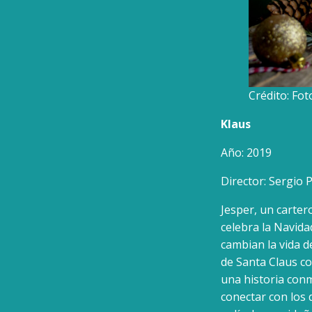
Crédito: Fo
Klaus
Año: 2019
Director: Sergio 
Jesper, un carter
celebra la Navida
cambian la vida d
de Santa Claus c
una historia con
conectar con los 