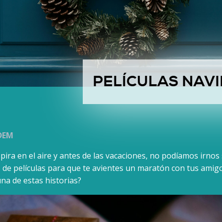
PELÍCULAS NAVI
UDEM
pira en el aire y antes de las vacaciones, no podíamos irnos
e películas para que te avientes un maratón con tus amigos
una de estas historias?