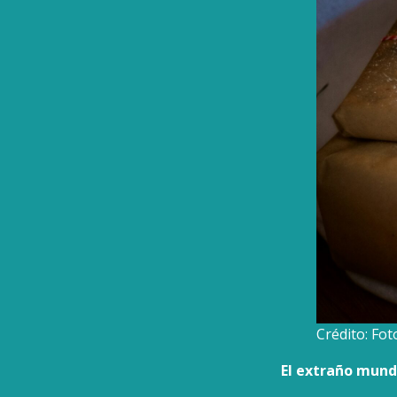
Crédito: Fo
El extraño mund