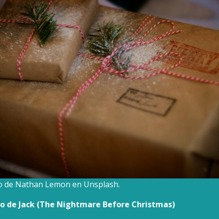
to de Nathan Lemon en Unsplash.
o de Jack (The Nightmare Before Christmas)