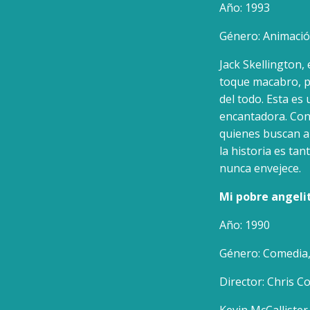
Año: 1993
Género: Animación
Jack Skellington,
toque macabro, p
del todo. Esta es
encantadora. Con
quienes buscan a
la historia es tan
nunca envejece.
Mi pobre angeli
Año: 1990
Género: Comedia,
Director: Chris 
Kevin McCallister