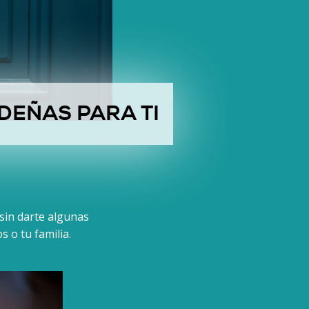
DEÑAS PARA TI
 sin darte algunas
 o tu familia.