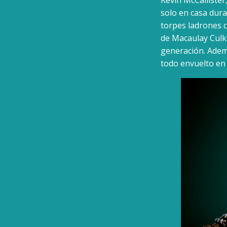
solo en casa dur
torpes ladrones c
de Macaulay Culki
generación. Ademá
todo envuelto en