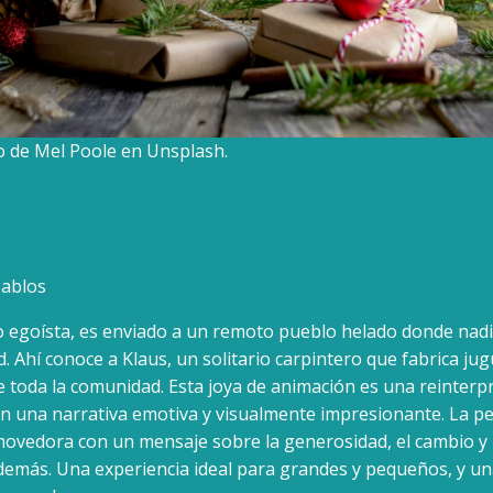
to de Mel Poole en Unsplash.
Pablos
o egoísta, es enviado a un remoto pueblo helado donde nadi
d. Ahí conoce a Klaus, un solitario carpintero que fabrica jug
e toda la comunidad. Esta joya de animación es una reinterp
on una narrativa emotiva y visualmente impresionante. La pe
movedora con un mensaje sobre la generosidad, el cambio y 
demás. Una experiencia ideal para grandes y pequeños, y un