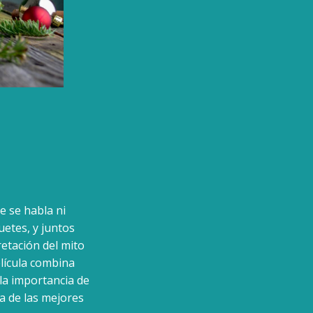
e se habla ni
uetes, y juntos
retación del mito
lícula combina
la importancia de
a de las mejores