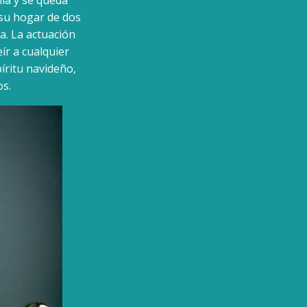
 su hogar de dos
a. La actuación
ír a cualquier
píritu navideño,
s.