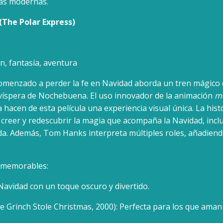
ñas modernas.
 (The Polar Express)
n, fantasía, aventura
omenzado a perder la fe en Navidad aborda un tren mágico qu
 víspera de Nochebuena. El uso innovador de la animación
mo
hacen de esta película una experiencia visual única. La hist
 creer y redescubrir la magia que acompaña la Navidad, incl
. Además, Tom Hanks interpreta múltiples roles, añadiend
 memorables:
Navidad con un toque oscuro y divertido.
 Grinch Stole Christmas, 2000): Perfecta para los que aman 