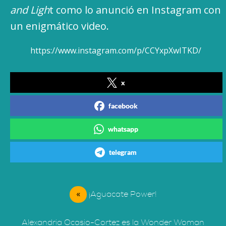
and Ligh
t como lo anunció en Instagram con
un enigmático video.
https://www.instagram.com/p/CCYxpXwITKD/
x
facebook
whatsapp
telegram
«
¡Aguacate Power!
Alexandria Ocasio-Cortez es la Wonder Woman