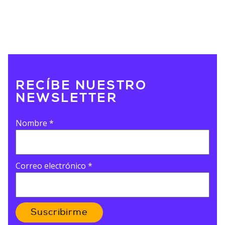
RECÍBE NUESTRO
NEWSLETTER
Nombre
*
Correo electrónico
*
Suscribirme