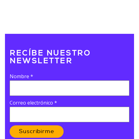
RECÍBE NUESTRO
NEWSLETTER
Nombre
*
Correo electrónico
*
Suscribirme