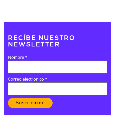
RECÍBE NUESTRO
NEWSLETTER
Nombre
*
Correo electrónico
*
Suscribirme