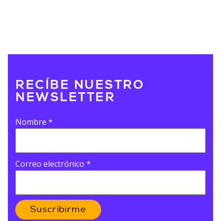
RECÍBE NUESTRO
NEWSLETTER
Nombre
*
Correo electrónico
*
Suscribirme