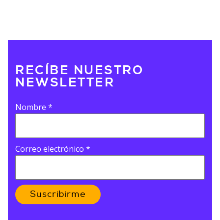
RECÍBE NUESTRO
NEWSLETTER
Nombre
*
Correo electrónico
*
Suscribirme