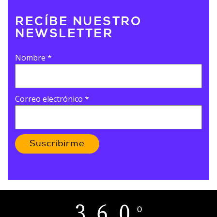
RECÍBE NUESTRO
NEWSLETTER
Nombre
*
Correo electrónico
*
Suscribirme