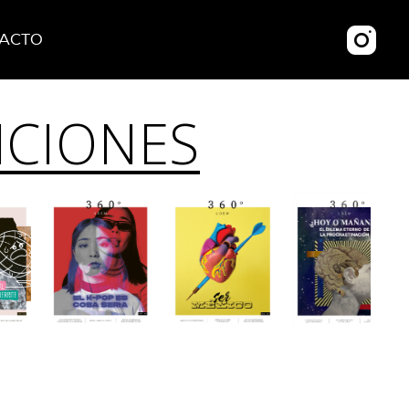
ACTO
ICIONES