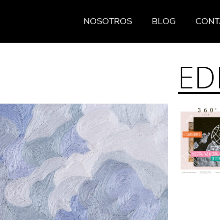
NOSOTROS
BLOG
CONT
ED