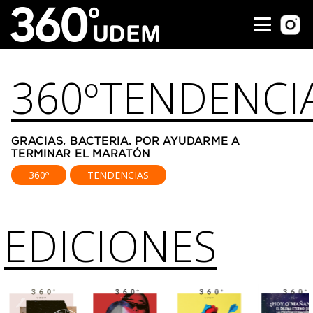
360º
TENDENCI
GRACIAS, BACTERIA, POR AYUDARME A
TERMINAR EL MARATÓN
360º
TENDENCIAS
EDICIONES