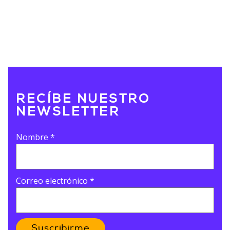
RECÍBE NUESTRO
NEWSLETTER
Nombre
*
Correo electrónico
*
Suscribirme