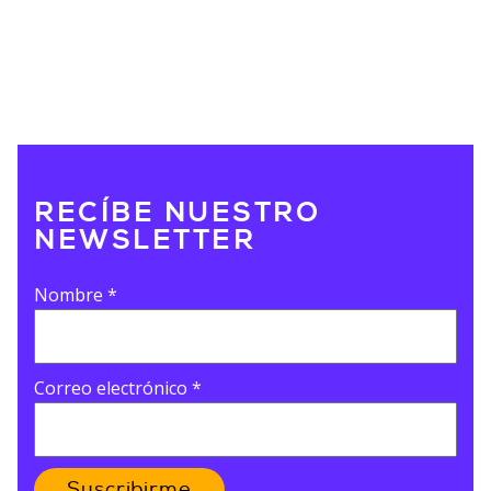
RECÍBE NUESTRO
NEWSLETTER
Nombre
*
Correo electrónico
*
Suscribirme