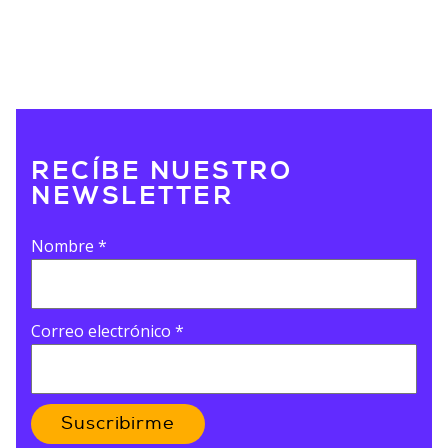
RECÍBE NUESTRO
NEWSLETTER
Nombre
*
Correo electrónico
*
Suscribirme