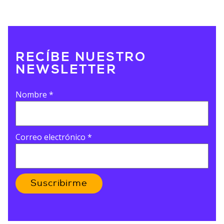
RECÍBE NUESTRO
NEWSLETTER
Nombre
*
Correo electrónico
*
Suscribirme