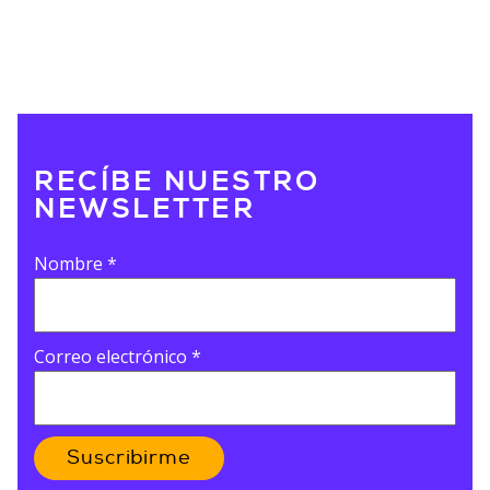
RECÍBE NUESTRO
NEWSLETTER
Nombre
*
Correo electrónico
*
Suscribirme