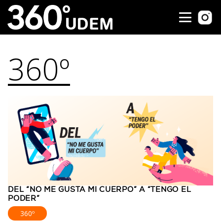
360º
DEL “NO ME GUSTA MI CUERPO” A “TENGO EL
PODER”
360º