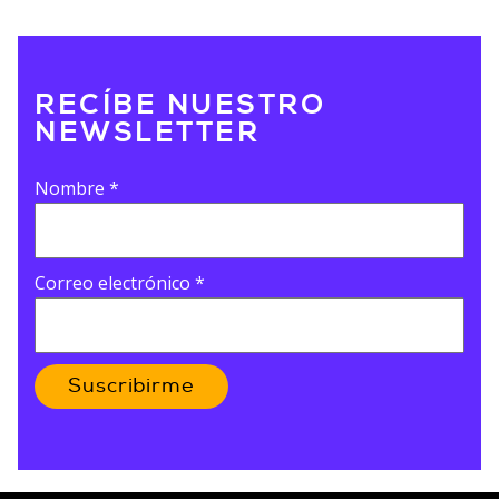
RECÍBE NUESTRO
NEWSLETTER
Nombre
*
Correo electrónico
*
Suscribirme