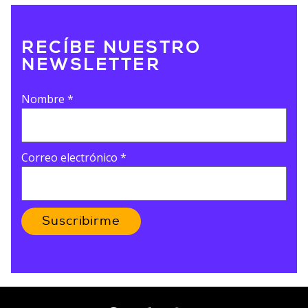
RECÍBE NUESTRO
NEWSLETTER
Nombre
*
Correo electrónico
*
Suscribirme