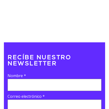
RECÍBE NUESTRO
NEWSLETTER
Nombre
*
Correo electrónico
*