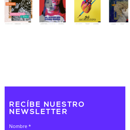
RECÍBE NUESTRO
NEWSLETTER
Nombre
*