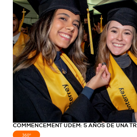
COMMENCEMENT UDEM: 5 AÑOS DE UNA TR
360º