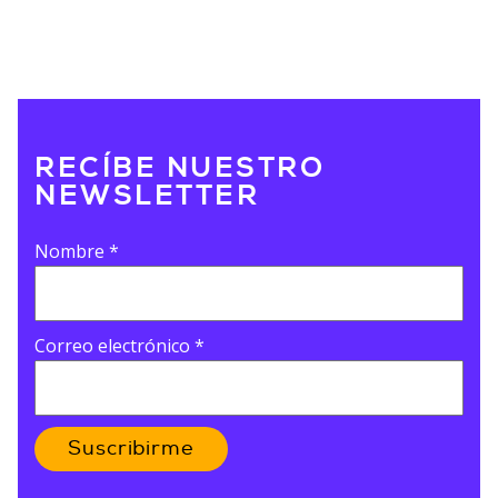
RECÍBE NUESTRO
NEWSLETTER
Nombre
*
Correo electrónico
*
Suscribirme