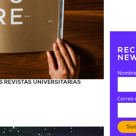
REC
NEW
Nombr
 REVISTAS UNIVERSITARIAS
Correo 
Su