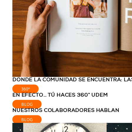
DONDE LA COMUNIDAD SE ENCUENTRA: LAS
360º
EN EFECTO… TÚ HACES 360° UDEM
BLOG
NUESTROS COLABORADORES HABLAN
BLOG