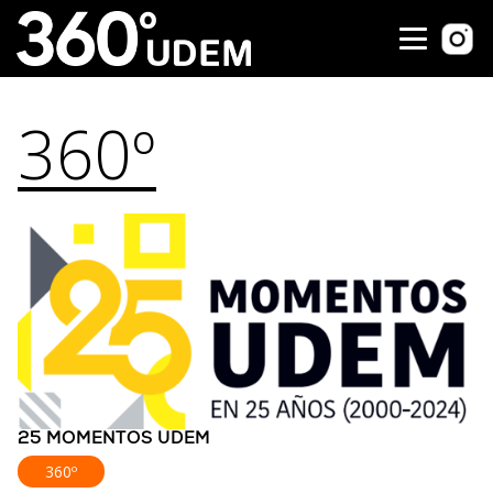
360º
25 MOMENTOS UDEM
360º