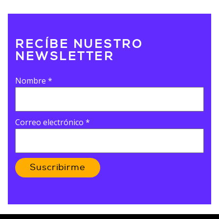
RECÍBE NUESTRO
NEWSLETTER
Nombre
*
Correo electrónico
*
Suscribirme