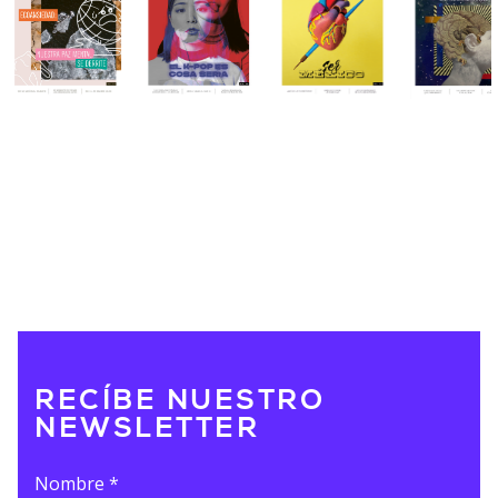
RECÍBE NUESTRO
NEWSLETTER
Nombre
*