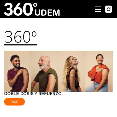
360º
DOBLE DOSIS Y REFUERZO
360º