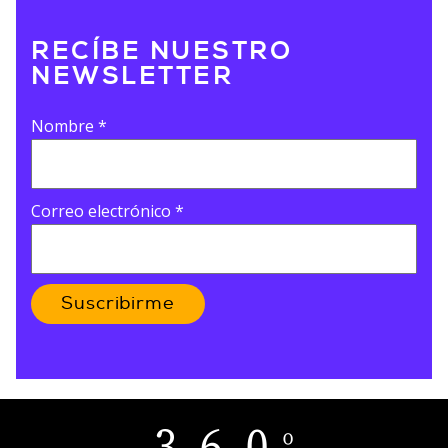
RECÍBE NUESTRO
NEWSLETTER
Nombre
*
Correo electrónico
*
Suscribirme