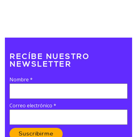
RECÍBE NUESTRO
NEWSLETTER
Nombre
*
Correo electrónico
*
Suscribirme