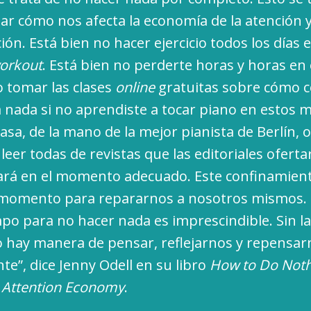
nar cómo nos afecta la economía de la atención y
n. Está bien no hacer ejercicio todos los días e
orkout
. Está bien no perderte horas y horas en 
o tomar las clases
online
gratuitas sobre cómo c
a nada si no aprendiste a tocar piano en estos 
a, de la mano de la mejor pianista de Berlín, o
eer todas de revistas que las editoriales oferta
ará en el momento adecuado. Este confinamien
 momento para repararnos a nosotros mismos.
mpo para no hacer nada es imprescindible. Sin l
 hay manera de pensar, reflejarnos y repensarn
te”, dice Jenny Odell en su libro
How to Do Noth
e Attention Economy
.