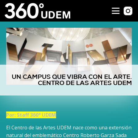
UN CAMPUS QUE VIBRA CON EL ARTE.
CENTRO DE LAS ARTES UDEM
Por: Staff 360° UDEM
El Centro de las Artes UDEM nace como una extensión
natural del emblemático Centro Roberto Garza Sada