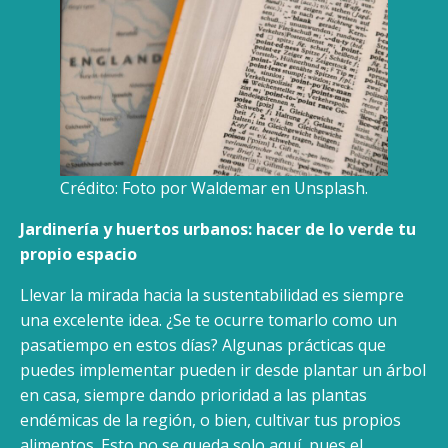
Crédito: Foto por Waldemar en Unsplash.
Jardinería y huertos urbanos: hacer de lo verde tu
propio espacio
Llevar la mirada hacia la sustentabilidad es siempre
una excelente idea. ¿Se te ocurre tomarlo como un
pasatiempo en estos días? Algunas prácticas que
puedes implementar pueden ir desde plantar un árbol
en casa, siempre dando prioridad a las plantas
endémicas de la región, o bien, cultivar tus propios
alimentos. Esto no se queda solo aquí, pues el