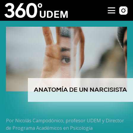
ANATOMÍA DE UN NARCISISTA
Por Nicolás Campodónico, profesor UDEM y Director
de Programa Académicos en Psicología