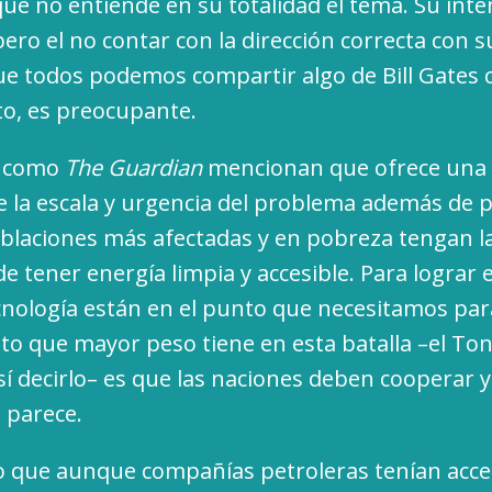
e no entiende en su totalidad el tema. Su inte
ero el no contar con la dirección correcta con s
que todos podemos compartir algo de Bill Gates
to, es preocupante.
s como
The Guardian
mencionan que ofrece una 
e la escala y urgencia del problema además de
blaciones más afectadas y en pobreza tengan 
e tener energía limpia y accesible. Para lograr
tecnología están en el punto que necesitamos par
unto que mayor peso tiene en esta batalla –el To
í decirlo– es que las naciones deben cooperar 
o parece.
o que aunque compañías petroleras tenían acce