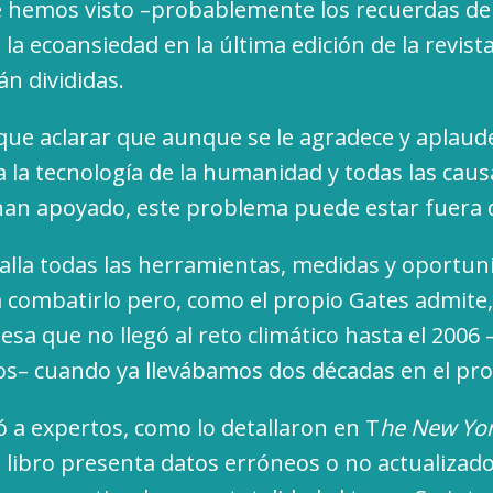
e hemos visto –probablemente los recuerdas de
 la ecoansiedad en la última edición de la revista 
án divididas.
que aclarar que aunque se le agradece y aplaud
a la tecnología de la humanidad y todas las cau
an apoyado, este problema puede estar fuera d
etalla todas las herramientas, medidas y oportu
combatirlo pero, como el propio Gates admite, 
iesa que no llegó al reto climático hasta el 2006 –
s– cuando ya llevábamos dos décadas en el pr
 a expertos, como lo detallaron en T
he New Yo
el libro presenta datos erróneos o no actualizad