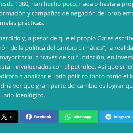
esde 1980, han hecho poco, nada o hasta a pro
formación y campañas de negación del problem
malas prácticas.
perdido y, a pesar de que el propio Gates escrib
ión de la política del cambio climático”, la realid
 mayoritario, a través de su fundación, en inver
están involucrados con el petróleo. Así que si “e
icara a analizar el lado político tanto como el 
odría ver que gran parte del cambio es lograr qu
l lado ideológico.
x
facebook
whatsapp
telegram