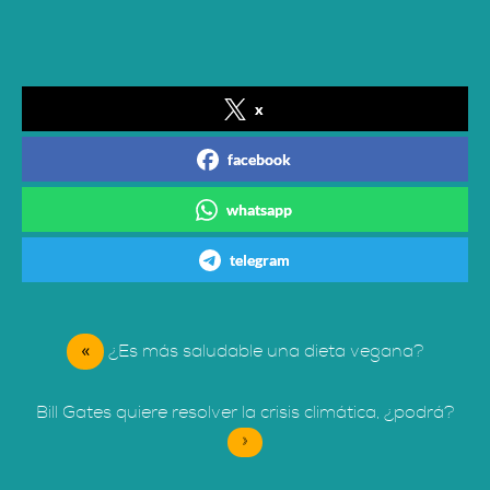
x
facebook
whatsapp
telegram
«
¿Es más saludable una dieta vegana?
Bill Gates quiere resolver la crisis climática, ¿podrá?
»