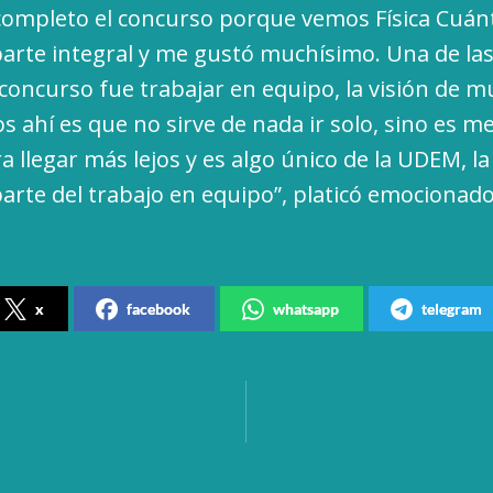
ompleto el concurso porque vemos Física Cuánt
parte integral y me gustó muchísimo. Una de la
 concurso fue trabajar en equipo, la visión de m
 ahí es que no sirve de nada ir solo, sino es me
 llegar más lejos y es algo único de la UDEM, la
arte del trabajo en equipo”, platicó emocionad
x
facebook
whatsapp
telegram