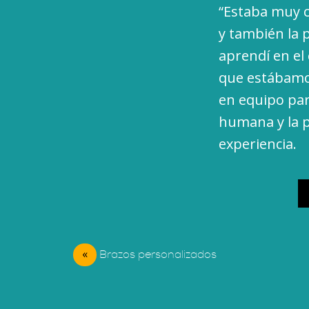
“Estaba muy c
y también la 
aprendí en el
que estábamos
en equipo para
humana y la p
experiencia.
«
Brazos personalizados