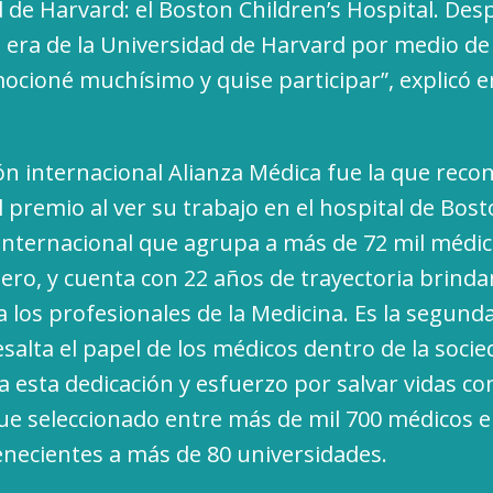
d de Harvard: el Boston Children’s Hospital. Des
 era de la Universidad de Harvard por medio de
cioné muchísimo y quise participar”, explicó e
ón internacional Alianza Médica fue la que recon
 premio al ver su trabajo en el hospital de Bost
internacional que agrupa a más de 72 mil médi
njero, y cuenta con 22 años de trayectoria brind
a los profesionales de la Medicina. Es la segunda
salta el papel de los médicos dentro de la socie
a esta dedicación y esfuerzo por salvar vidas co
fue seleccionado entre más de mil 700 médicos 
tenecientes a más de 80 universidades.