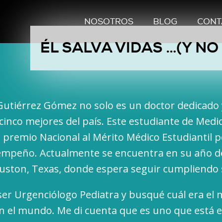
NOSOTROS
BLOG
CONT
ÉL SALVA VIDAS …(Y N
Gutiérrez Gómez no solo es un doctor dedicado 
cinco mejores del país. Este estudiante de Medic
premio Nacional al Mérito Médico Estudiantil p
empeño. Actualmente se encuentra en su año d
ston, Texas, donde espera seguir cumpliendo s
ser Urgenciólogo Pediatra y busqué cuál era el 
en el mundo. Me di cuenta que es uno que está 