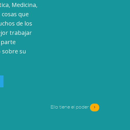
ica, Medicina,
s cosas que
uchos de los
jor trabajar
 parte
o sobre su
Ella tiene el poder
»