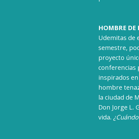
HOMBRE DE L
Udemitas de e
semestre, pod
proyecto único
conferencias 
inspirados en
hombre tenaz
la ciudad de 
Don Jorge L. 
vida.
¿Cuándo?