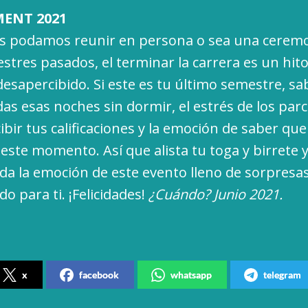
ENT 2021
s podamos reunir en persona o sea una ceremo
tres pasados, el terminar la carrera es un hit
esapercibido. Si este es tu último semestre, sa
s esas noches sin dormir, el estrés de los parci
ibir tus calificaciones y la emoción de saber que
este momento. Así que alista tu toga y birrete 
oda la emoción de este evento lleno de sorpres
o para ti. ¡Felicidades!
¿Cuándo? Junio 2021.
x
facebook
whatsapp
telegram