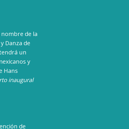
l nombre de la
 y Danza de
tendrá un
mexicanos y
de Hans
rto inaugural
vención de