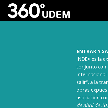
ENTRAR Y S
INDEX es la e
conjunto con l
internacional
salir”, a la t
obras expuest
asociación co
de abril de 20