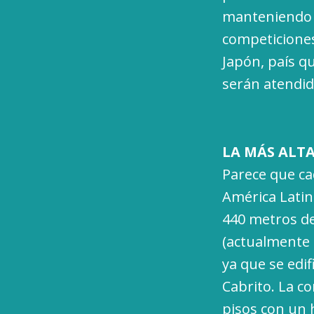
manteniendo a
competiciones
Japón, país qu
serán atendid
LA MÁS ALTA
Parece que cad
América Latin
440 metros de
(actualmente 
ya que se edif
Cabrito. La c
pisos con un 