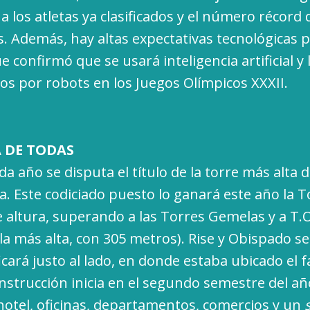
 los atletas ya clasificados y el número récord 
. Además, hay altas expectativas tecnológicas p
e confirmó que se usará inteligencia artificial y 
os por robots en los Juegos Olímpicos XXXII.
 DE TODAS
a año se disputa el título de la torre más alta d
a. Este codiciado puesto lo ganará este año la T
 altura, superando a las Torres Gemelas y a T
la más alta, con 305 metros). Rise y Obispado se
icará justo al lado, en donde estaba ubicado el 
onstrucción inicia en el segundo semestre del añ
hotel, oficinas, departamentos, comercios y un