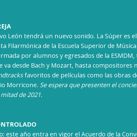
REJA
vo León tendrá un nuevo sonido. La Súper es e
a Filarmónica de la Escuela Superior de Música
ormada por alumnos y egresados de la ESMDM, 
e va desde Bach y Mozart, hasta compositores 
ndtracks
favoritos de películas como las obras 
io Morricone.
Se espera que presenten el concie
 mitad de 2021.
CONTROLADO
: este año entra en vigor el Acuerdo de la Con