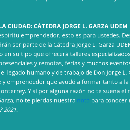
A CIUDAD: CÁTEDRA JORGE L. GARZA UDEM 
spíritu emprendedor, esto es para ustedes. De
rán ser parte de la Cátedra Jorge L. Garza UDE
 en su tipo que ofrecerá talleres especializados
presenciales y remotas, ferias y muchos evento
 el legado humano y de trabajo de Don Jorge L. 
 y emprendedor que ayudó a formar tanto a l
Monterrey. Y si por alguna razón no te suena el
Garza, no te pierdas nuestra
nota
para conocer 
 2021.