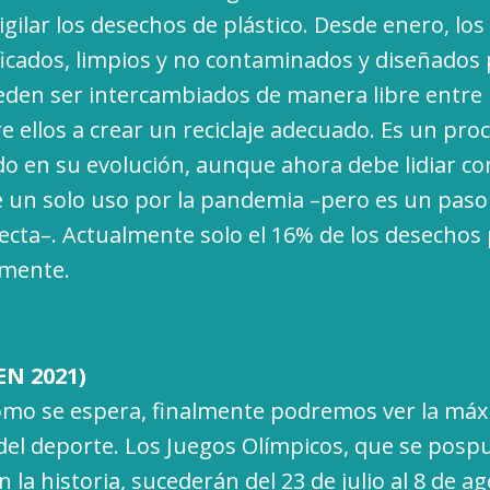
igilar los desechos de plástico. Desde enero, lo
ificados, limpios y no contaminados y diseñados
ueden ser intercambiados de manera libre entre
 ellos a crear un reciclaje adecuado. Es un proc
o en su evolución, aunque ahora debe lidiar c
de un solo uso por la pandemia –pero es un paso
recta–. Actualmente solo el 16% de los desechos 
lmente.
EN 2021)
como se espera, finalmente podremos ver la má
el deporte. Los Juegos Olímpicos, que se posp
 la historia, sucederán del 23 de julio al 8 de a