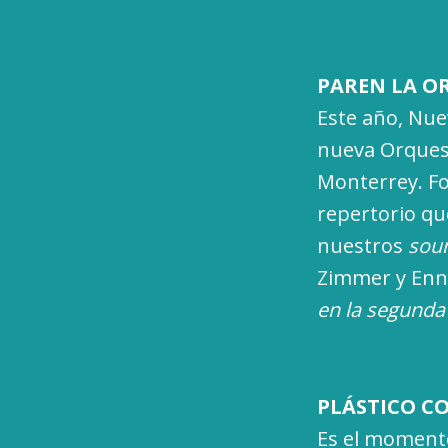
PAREN LA O
Este año, Nue
nueva Orquest
Monterrey. F
repertorio qu
nuestros
sou
Zimmer y Enn
en la segunda
PLÁSTICO 
Es el momento