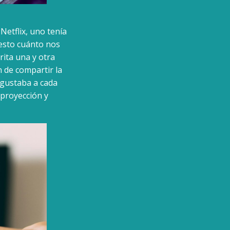
Netflix, uno tenía
¿esto cuánto nos
rita una y otra
n de compartir la
 gustaba a cada
 proyección y