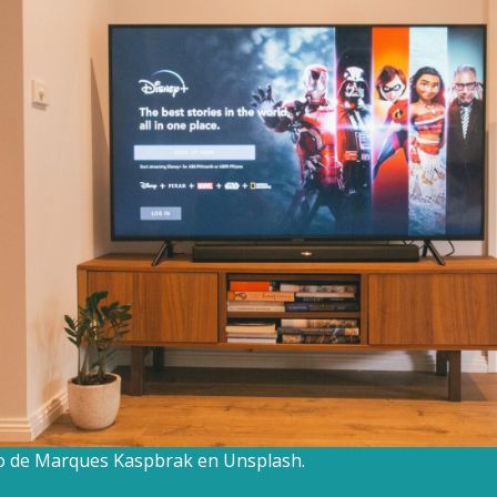
to de Marques Kaspbrak en Unsplash.