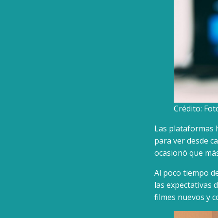
Crédito: Fo
Las plataformas h
para ver desde c
ocasionó que más
Al poco tiempo d
las expectativas 
filmes nuevos y c