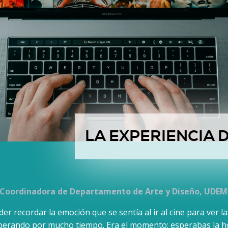
LA EXPERIENCIA 
, Coordinadora de Departamento de Arte y Diseño, UDEM
er recordar la emoción que se sentía al ir al cine para ver la
perando por mucho tiempo. Era el momento: esperabas la ho