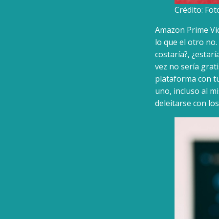
Crédito: Fo
Amazon Prime Vide
lo que el otro no
costaría?, ¿estarí
vez no sería grat
plataforma con tu
uno, incluso al m
deleitarse con lo