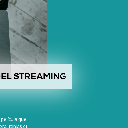
DEL STREAMING
 película que
ra, tenías el