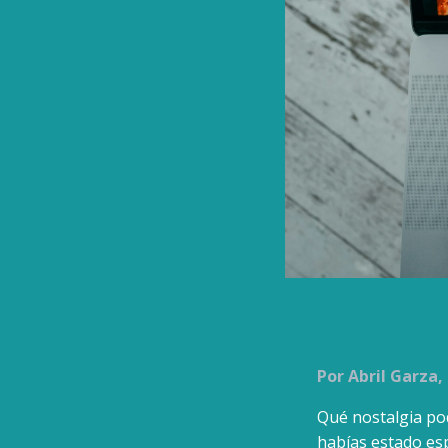
Por Abril Garza
Qué nostalgia pod
habías estado es