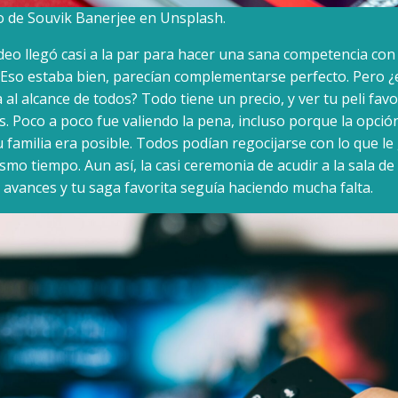
to de Souvik Banerjee en Unsplash.
o llegó casi a la par para hacer una sana competencia con 
. Eso estaba bien, parecían complementarse perfecto. Pero 
a al alcance de todos? Todo tiene un precio, y ver tu peli favo
is. Poco a poco fue valiendo la pena, incluso porque la opció
 familia era posible. Todos podían regocijarse con lo que le
ismo tiempo. Aun así, la casi ceremonia de acudir a la sala de
s avances y tu saga favorita seguía haciendo mucha falta.