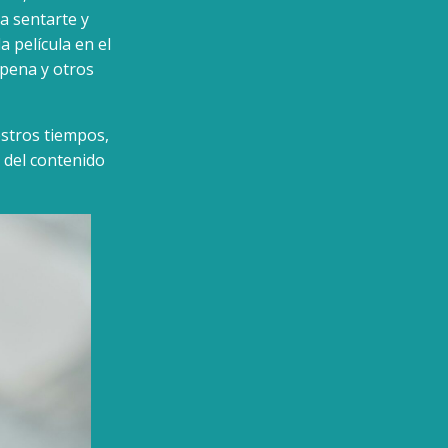
 a sentarte y
 película en el
a pena y otros
estros tiempos,
 del contenido