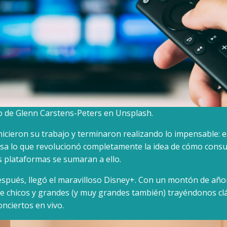
to de Glenn Carstens-Peters en Unsplash.
icieron su trabajo y terminaron realizando lo impensable: e
asa lo que revolucionó completamente la idea de cómo consum
 plataformas se sumaran a ello.
espués, llegó el maravilloso Disney+. Con un montón de año
de chicos y grandes (y muy grandes también) trayéndonos clás
onciertos en vivo.