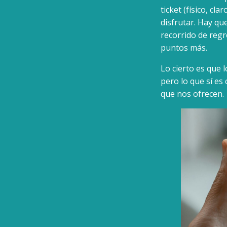
ticket (físico, cl
disfrutar. Hay qu
recorrido de regre
puntos más.
Lo cierto es que 
pero lo que sí es
que nos ofrecen.