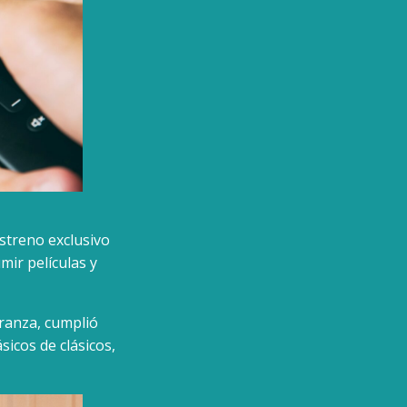
streno exclusivo
ir películas y
ranza, cumplió
icos de clásicos,